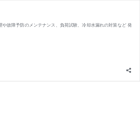
修理や故障予防のメンテナンス、負荷試験、冷却水漏れの対策など 発