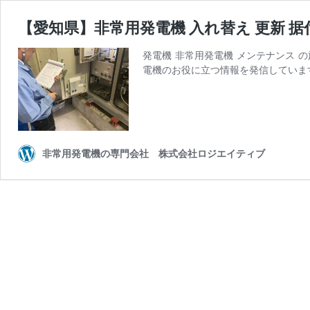
【愛知県】非常用発電機 入れ替え 更新 据付
発電機 非常用発電機 メンテナンス 
電機のお役に立つ情報を発信していま
非常用発電機の専門会社 株式会社ロジエイティブ