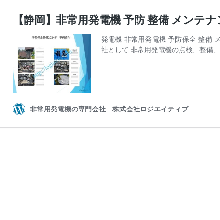
【静岡】非常用発電機 予防 整備 メンテナン
発電機 非常用発電機 予防保全 整備
社として 非常用発電機の点検、整備
非常用発電機の専門会社 株式会社ロジエイティブ