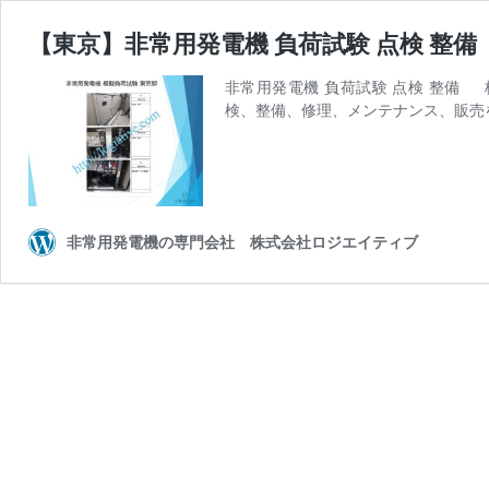
【東京】非常用発電機 負荷試験 点検 整備
非常用発電機 負荷試験 点検 整備
検、整備、修理、メンテナンス、販売
非常用発電機の専門会社 株式会社ロジエイティブ