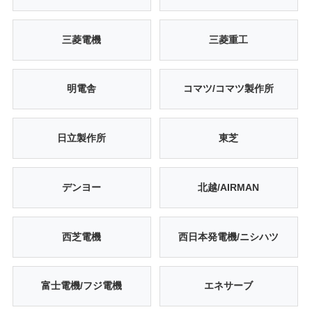
三菱電機
三菱重工
明電舎
コマツ/コマツ製作所
日立製作所
東芝
デンヨー
北越/AIRMAN
西芝電機
西日本発電機/ニシハツ
富士電機/フジ電機
エネサーブ