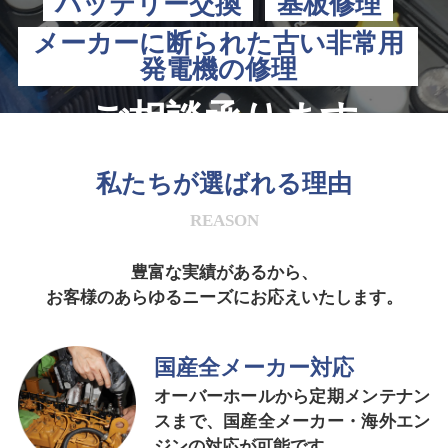
バッテリー交換
基板修理
メーカーに断られた古い非常用
発電機の修理
ご相談承ります
私たちが選ばれる理由
REASON
豊富な実績があるから、
お客様のあらゆるニーズにお応えいたします。
国産全メーカー
対応
オーバーホールから定期メンテナン
スまで、国産全メーカー・海外エン
ジンの対応が可能です。