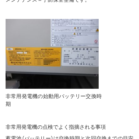
非常用発電機の始動用バッテリー交換時
期
非常用発電機の点検でよく指摘される事項
蓄電池（バッテリー）は交換時期と次回交換までの目安