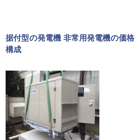
据付型の発電機 非常用発電機の価格
構成