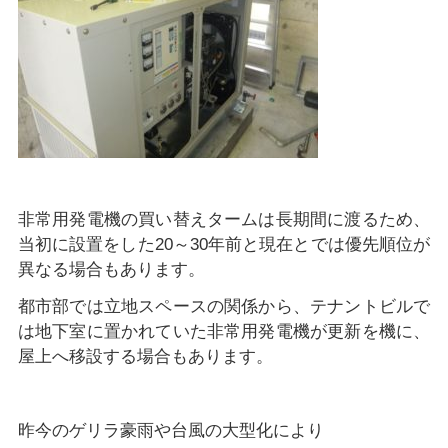
非常用発電機の買い替えタームは長期間に渡るため、
当初に設置をした20～30年前と現在とでは優先順位が
異なる場合もあります。
都市部では立地スペースの関係から、テナントビルで
は地下室に置かれていた非常用発電機が更新を機に、
屋上へ移設する場合もあります。
昨今のゲリラ豪雨や台風の大型化により