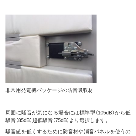
非常用発電機パッケージの防音吸収材
周囲に騒音が気になる場合には標準型（105dB）から低
騒音（85dB）超低騒音（75dB）より選択します。
騒音値を低くするために防音材や消音パネルを使うの