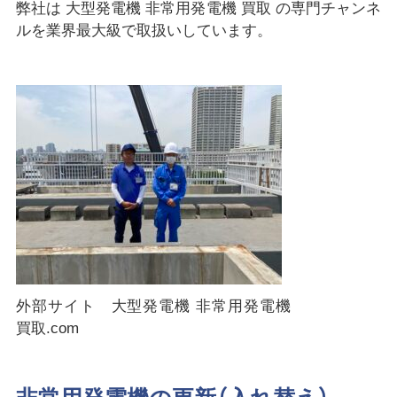
弊社は 大型発電機 非常用発電機 買取 の専門チャンネ
ルを業界最大級で取扱いしています。
外部サイト 大型発電機 非常用発電機
買取.com