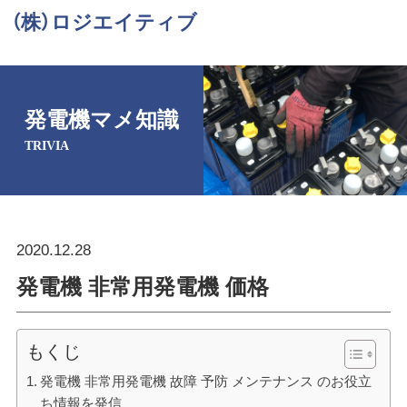
（株）ロジエイティブ
発電機マメ知識
TRIVIA
2020.12.28
発電機 非常用発電機 価格
もくじ
発電機 非常用発電機 故障 予防 メンテナンス のお役立
ち情報を発信