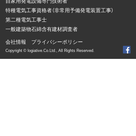
自家用発電設備専門技術者
特種電気工事資格者（非常用予備発電装置工事）
第二種電気工事士
一般建築物石綿含有建材調査者
会社情報
プライバシーポリシー
Copyright © logiative.Co.Ltd., All Rights Reserved.