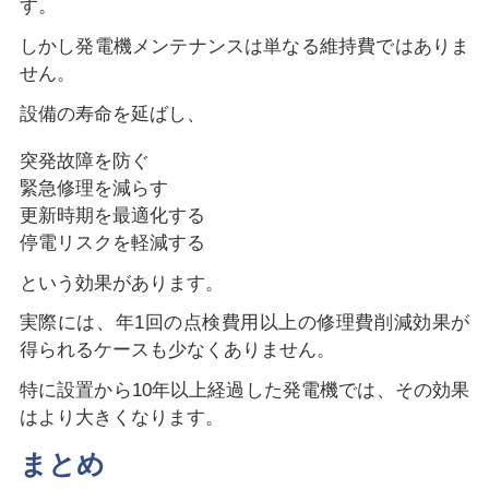
す。
しかし発電機メンテナンスは単なる維持費ではありま
せん。
設備の寿命を延ばし、
突発故障を防ぐ
緊急修理を減らす
更新時期を最適化する
停電リスクを軽減する
という効果があります。
実際には、年1回の点検費用以上の修理費削減効果が
得られるケースも少なくありません。
特に設置から10年以上経過した発電機では、その効果
はより大きくなります。
まとめ