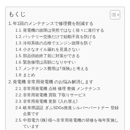
もくじ
年1回のメンテナンスで修理費を削減する
発電機の故障は突然ではなく徐々に進行する
バッテリー交換だけで始動不良を防げる
冷却系統の点検でエンジン故障を防ぐ
小さなオイル漏れを見逃さない
部品供給終了前に対策ができる
緊急修理は高額になりやすい
メンテナンス費用は「保険」と考える
まとめ
発電機 非常用発電機 のお悩み解消します
非常用発電機 点検 修理 整備 メンテナンス
非常用発電機 買取 下取りサービス
非常用発電機 更新 （入れ替え）
岐阜県認証 ぎふSDGs推進シルバーパートナー 登録
企業です
中部電力（株）様へ非常用発電機の研修を毎年実施し
ています