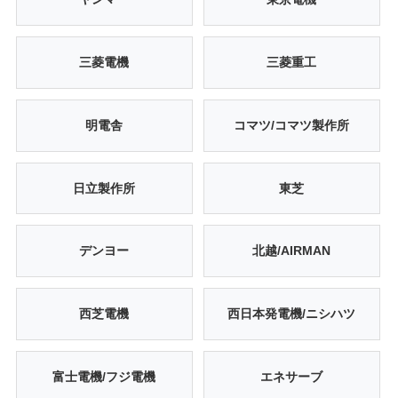
三菱電機
三菱重工
明電舎
コマツ/コマツ製作所
日立製作所
東芝
デンヨー
北越/AIRMAN
西芝電機
西日本発電機/ニシハツ
富士電機/フジ電機
エネサーブ