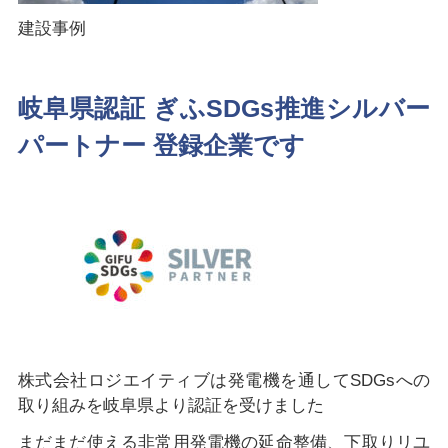
建設事例
岐阜県認証 ぎふSDGs推進シルバー
パートナー 登録企業です
株式会社ロジエイティブは発電機を通してSDGsへの
取り組みを岐阜県より認証を受けました
まだまだ使える非常用発電機の延命整備、下取りリユ