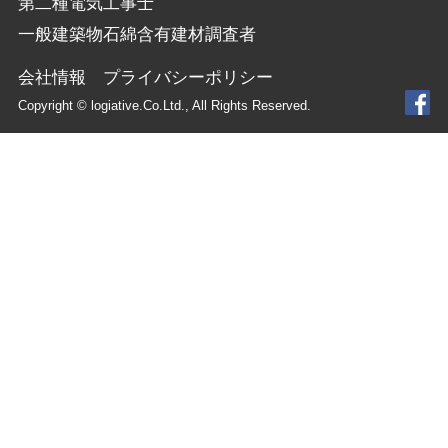
第二種電気工事士
一般建築物石綿含有建材調査者
会社情報
プライバシーポリシー
Copyright © logiative.Co.Ltd., All Rights Reserved.