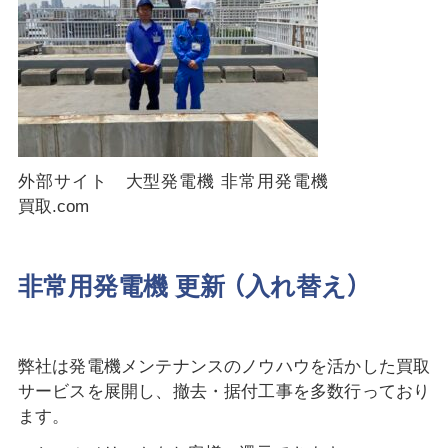
外部サイト 大型発電機 非常用発電機
買取.com
非常用発電機 更新 （入れ替え）
弊社は発電機メンテナンスのノウハウを活かした買取
サービスを展開し、撤去・据付工事を多数行っており
ます。