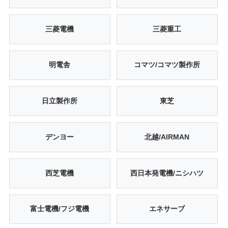
三菱電機
三菱重工
明電舎
コマツ/コマツ製作所
日立製作所
東芝
デンヨー
北越/AIRMAN
西芝電機
西日本発電機/ニシハツ
富士電機/フジ電機
エネサーブ