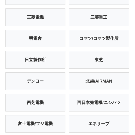
三菱電機
三菱重工
明電舎
コマツ/コマツ製作所
日立製作所
東芝
デンヨー
北越/AIRMAN
西芝電機
西日本発電機/ニシハツ
富士電機/フジ電機
エネサーブ