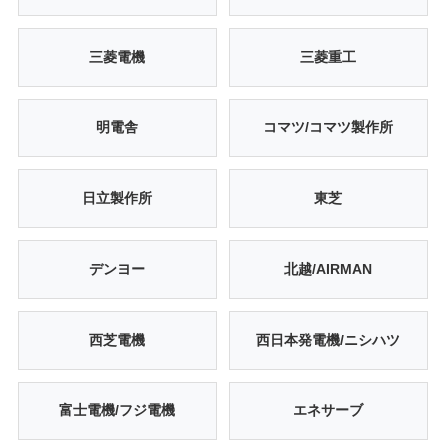
三菱電機
三菱重工
明電舎
コマツ/コマツ製作所
日立製作所
東芝
デンヨー
北越/AIRMAN
西芝電機
西日本発電機/ニシハツ
富士電機/フジ電機
エネサーブ