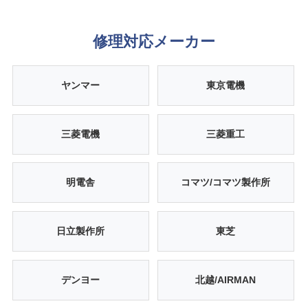
修理対応メーカー
ヤンマー
東京電機
三菱電機
三菱重工
明電舎
コマツ/コマツ製作所
日立製作所
東芝
デンヨー
北越/AIRMAN