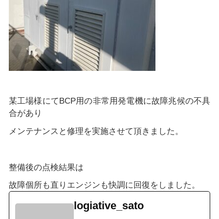
某工場様にてBCP用の非常用発電機に故障兆候の不具
合があり
メンテナンスと修理を実施させて頂きました。
整備後の点検結果は
故障個所も直りエンジンも快調に回復をしました。
logiative_sato