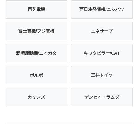
西芝電機
西日本発電機/ニシハツ
富士電機/フジ電機
エネサーブ
新潟原動機/ニイガタ
キャタピラー/CAT
ボルボ
三井ドイツ
カミンズ
デンセイ・ラムダ