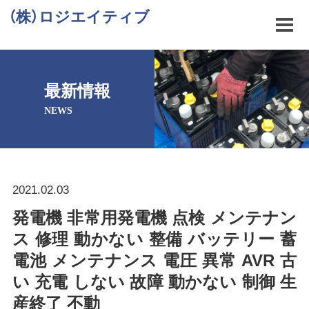
（株）ロジエイティブ
最新情報
NEWS
2021.02.03
発電機 非常用発電機 点検 メンテナン
ス 修理 動かない 整備 バッテリー 蓄
電池 メンテナンス 電圧 異常 AVR 古
い 充電 しない 故障 動かない 制御 生
産終了 不動