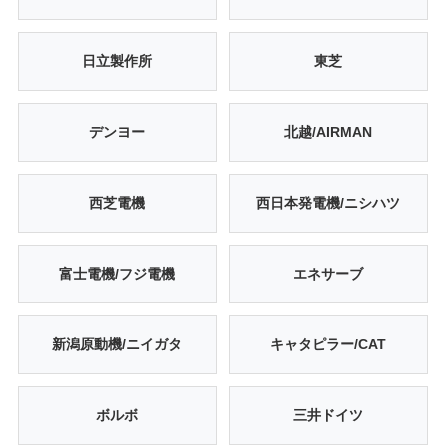
日立製作所
東芝
デンヨー
北越/AIRMAN
西芝電機
西日本発電機/ニシハツ
富士電機/フジ電機
エネサーブ
新潟原動機/ニイガタ
キャタピラー/CAT
ボルボ
三井ドイツ