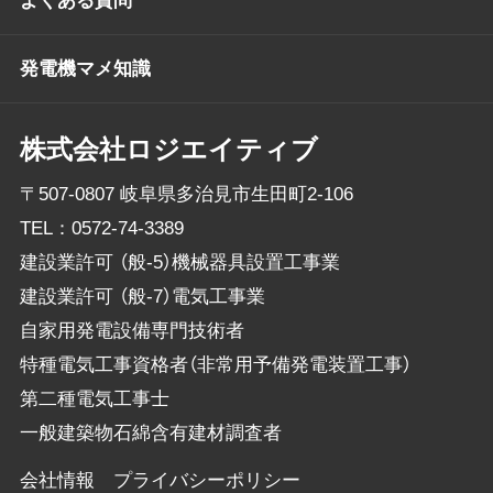
よくある質問
発電機マメ知識
株式会社ロジエイティブ
〒507-0807 岐阜県多治見市生田町2-106
TEL：
0572-74-3389
建設業許可 （般-5）機械器具設置工事業
建設業許可 （般-7）電気工事業
自家用発電設備専門技術者
特種電気工事資格者（非常用予備発電装置工事）
第二種電気工事士
一般建築物石綿含有建材調査者
会社情報
プライバシーポリシー