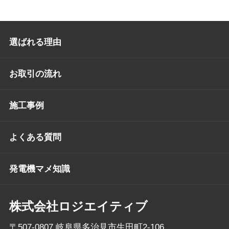
選ばれる理由
お取引の流れ
施工事例
よくある質問
発電機マメ知識
株式会社ロジエイティブ
〒507-0807 岐阜県多治見市生田町2-106