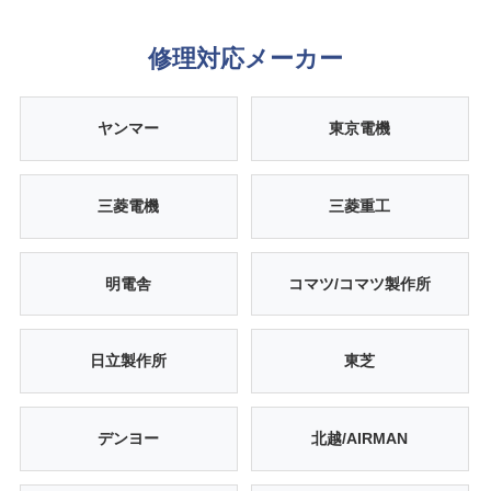
修理対応メーカー
ヤンマー
東京電機
三菱電機
三菱重工
明電舎
コマツ/コマツ製作所
日立製作所
東芝
デンヨー
北越/AIRMAN