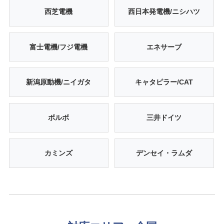
西芝電機
西日本発電機/ニシハツ
富士電機/フジ電機
エネサーブ
新潟原動機/ニイガタ
キャタピラー/CAT
ボルボ
三井ドイツ
カミンズ
デンセイ・ラムダ