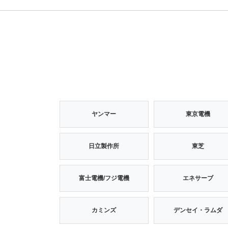
ヤンマー
東京電機
日立製作所
東芝
富士電機/フジ電機
エネサーブ
カミンズ
デンセイ・ラムダ