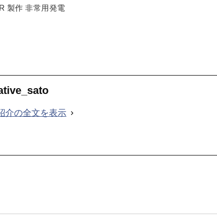
R 製作 非常用発電
ative_sato
紹介の全文を表示