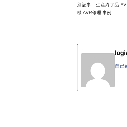
別記事 生産終了品 AV
機 AVR修理 事例
logi
自己