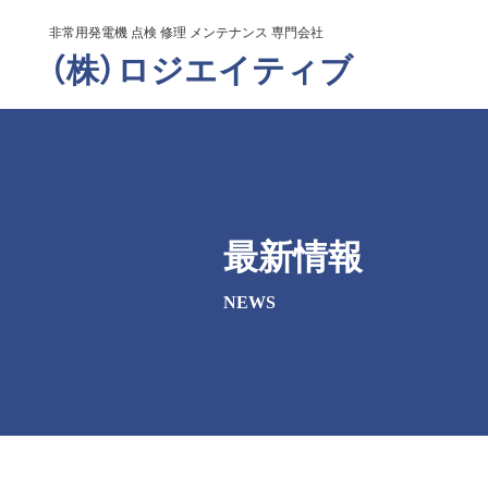
非常用発電機 点検 修理 メンテナンス 専門会社
（株）ロジエイティブ
最新情報
NEWS