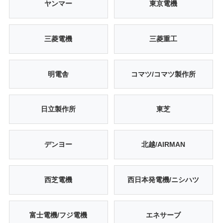
ヤンマー
東京電機
三菱電機
三菱重工
明電舎
コマツ/コマツ製作所
日立製作所
東芝
デンヨー
北越/AIRMAN
西芝電機
西日本発電機/ニシハツ
富士電機/フジ電機
エネサーブ