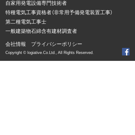
自家用発電設備専門技術者
特種電気工事資格者（非常用予備発電装置工事）
第二種電気工事士
一般建築物石綿含有建材調査者
会社情報
プライバシーポリシー
Copyright © logiative.Co.Ltd., All Rights Reserved.