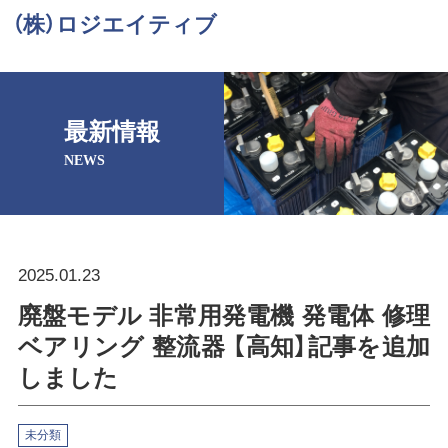
（株）ロジエイティブ
最新情報
NEWS
2025.01.23
廃盤モデル 非常用発電機 発電体 修理
ベアリング 整流器 【高知】記事を追加
しました
未分類