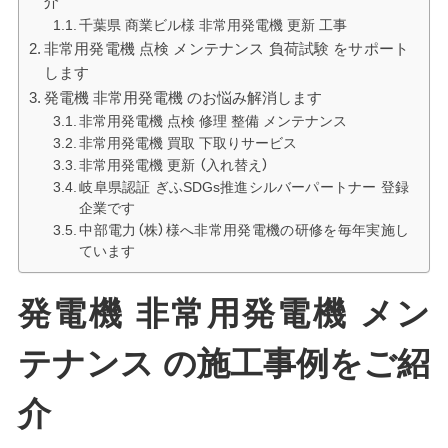
介
千葉県 商業ビル様 非常用発電機 更新 工事
非常用発電機 点検 メンテナンス 負荷試験 をサポート
します
発電機 非常用発電機 のお悩み解消します
非常用発電機 点検 修理 整備 メンテナンス
非常用発電機 買取 下取りサービス
非常用発電機 更新 （入れ替え）
岐阜県認証 ぎふSDGs推進シルバーパートナー 登録
企業です
中部電力（株）様へ非常用発電機の研修を毎年実施し
ています
発電機 非常用発電機 メン
テナンス の施工事例をご紹
介