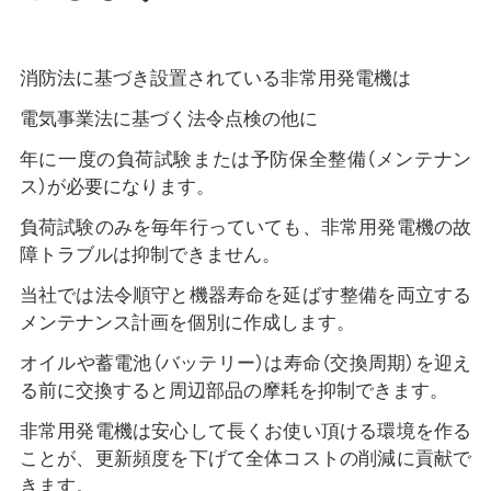
消防法に基づき設置されている非常用発電機は
電気事業法に基づく法令点検の他に
年に一度の負荷試験または予防保全整備（メンテナン
ス）が必要になります。
負荷試験のみを毎年行っていても、非常用発電機の故
障トラブルは抑制できません。
当社では法令順守と機器寿命を延ばす整備を両立する
メンテナンス計画を個別に作成します。
オイルや蓄電池（バッテリー）は寿命（交換周期）を迎え
る前に交換すると周辺部品の摩耗を抑制できます。
非常用発電機は安心して長くお使い頂ける環境を作る
ことが、更新頻度を下げて全体コストの削減に貢献で
きます。