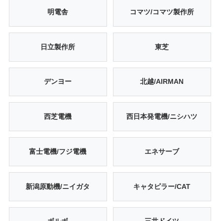
明電舎
コマツ/コマツ製作所
日立製作所
東芝
デンヨー
北越/AIRMAN
西芝電機
西日本発電機/ニシハツ
富士電機/フジ電機
エネサーブ
新潟原動機/ニイガタ
キャタピラー/CAT