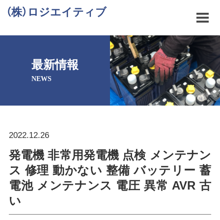
（株）ロジエイティブ
最新情報
NEWS
2022.12.26
発電機 非常用発電機 点検 メンテナン
ス 修理 動かない 整備 バッテリー 蓄
電池 メンテナンス 電圧 異常 AVR 古
い