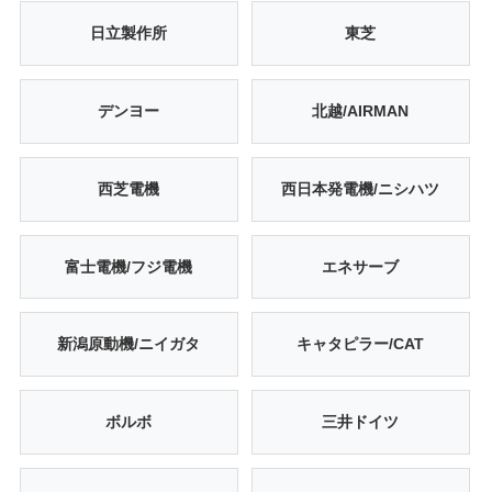
日立製作所
東芝
デンヨー
北越/AIRMAN
西芝電機
西日本発電機/ニシハツ
富士電機/フジ電機
エネサーブ
新潟原動機/ニイガタ
キャタピラー/CAT
ボルボ
三井ドイツ