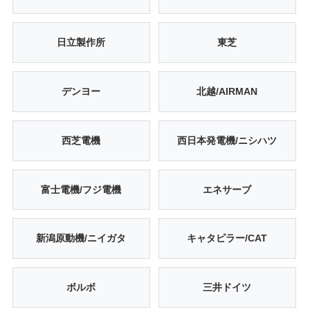
日立製作所
東芝
デンヨー
北越/AIRMAN
西芝電機
西日本発電機/ニシハツ
富士電機/フジ電機
エネサーブ
新潟原動機/ニイガタ
キャタピラー/CAT
ボルボ
三井ドイツ