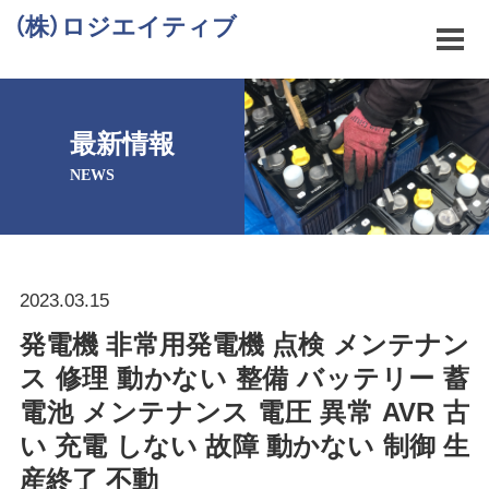
（株）ロジエイティブ
最新情報
NEWS
2023.03.15
発電機 非常用発電機 点検 メンテナン
ス 修理 動かない 整備 バッテリー 蓄
電池 メンテナンス 電圧 異常 AVR 古
い 充電 しない 故障 動かない 制御 生
産終了 不動