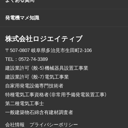
よくある質問
発電機マメ知識
株式会社ロジエイティブ
〒507-0807 岐阜県多治見市生田町2-106
TEL：
0572-74-3389
建設業許可 （般-5）機械器具設置工事業
建設業許可 （般-7）電気工事業
自家用発電設備専門技術者
特種電気工事資格者（非常用予備発電装置工事）
第二種電気工事士
一般建築物石綿含有建材調査者
会社情報
プライバシーポリシー