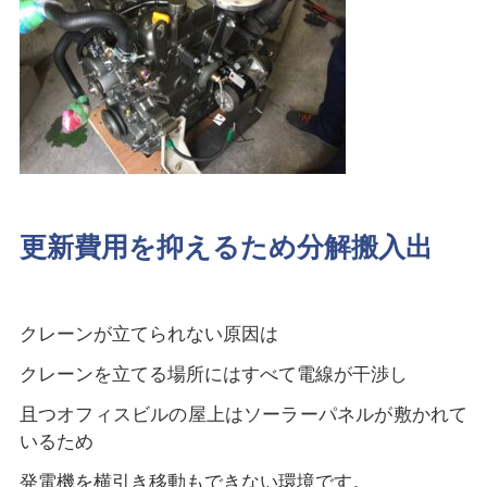
更新費用を抑えるため分解搬入出
クレーンが立てられない原因は
クレーンを立てる場所にはすべて電線が干渉し
且つオフィスビルの屋上はソーラーパネルが敷かれて
いるため
発電機を横引き移動もできない環境です。