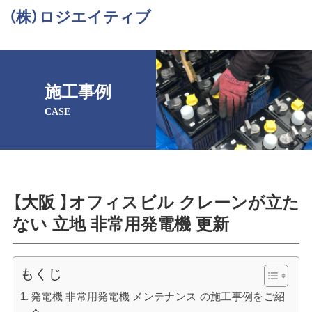
（株）ロジエイティブ
施工事例
CASE
【大阪 】オフィスビル クレーンが立た
ない 立地 非常用発電機 更新
もくじ
発電機 非常用発電機 メンテナンス の施工事例をご紹