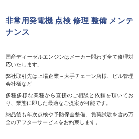
非常用発電機 点検 修理 整備 メンテ
ナンス
国産ディーゼルエンジンはメーカー問わず全て修理対
応いたします。
弊社取引先は上場企業～大手チェーン店様、ビル管理
会社様など
多種多様な業種から直接のご相談と依頼を頂いてお
り、業態に即した最適なご提案が可能です。
納品後も年次点検や予防保全整備、負荷試験を含め万
全のアフターサービスをお約束します。