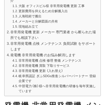
介
大阪 オフィスビル様 非常用発電機 更新 工事
更新費用を抑えるため分解搬入出
人海戦術で搬出
メーカーと分解図面の共有
現地組み立て
非常用発電機 更新 メーカー 専門業者 から断られた場
所でも相談下さい
非常用発電機 点検 メンテナンス 負荷試験 をサポート
します
発電機 非常用発電機 のお悩み解消します
非常用発電機 点検 修理 整備 メンテナンス
非常用発電機 買取 下取りサービス
非常用発電機 更新 （入れ替え）
岐阜県認証 ぎふSDGs推進シルバーパートナー 登録
企業です
中部電力（株）様へ非常用発電機の研修を毎年実施し
ています