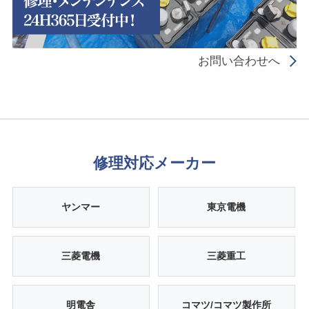
お問い合わせへ
修理対応メーカー
ヤンマー
東京電機
三菱電機
三菱重工
明電舎
コマツ/コマツ製作所