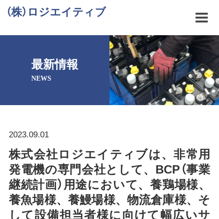
（株）ロジエイティブ
最新情報
NEWS
2023.09.01
株式会社ロジエイティブは、非常用
発電機の専門会社として、BCP（事業
継続計画）用途において、養鶏場様、
養魚場様、養鰻場様、物流倉庫様、そ
して設備担当者様に向けて幅広いサ