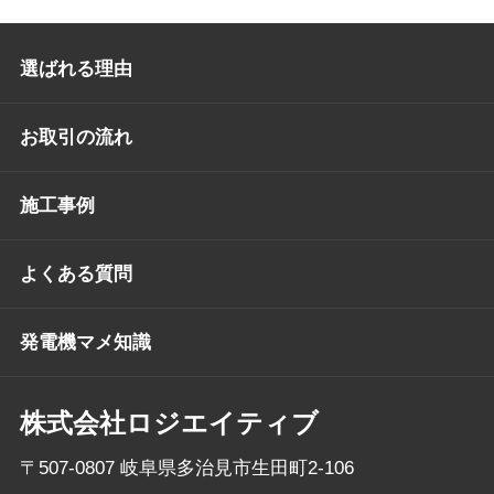
選ばれる理由
お取引の流れ
施工事例
よくある質問
発電機マメ知識
株式会社ロジエイティブ
〒507-0807 岐阜県多治見市生田町2-106