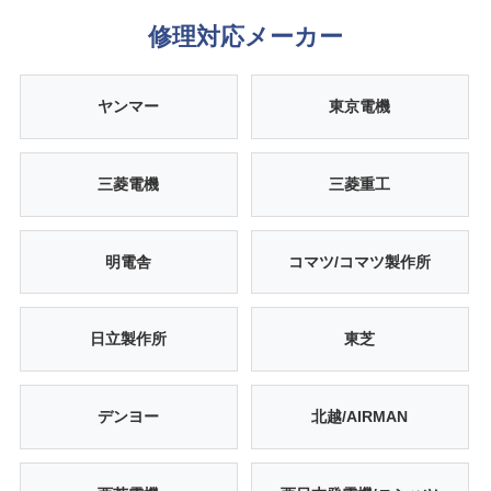
修理対応メーカー
ヤンマー
東京電機
三菱電機
三菱重工
明電舎
コマツ/コマツ製作所
日立製作所
東芝
デンヨー
北越/AIRMAN