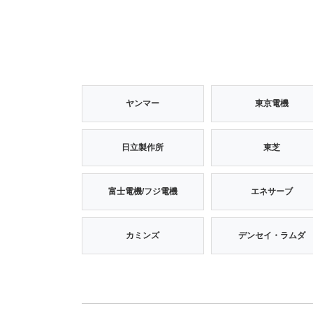
ヤンマー
東京電機
日立製作所
東芝
富士電機/フジ電機
エネサーブ
カミンズ
デンセイ・ラムダ