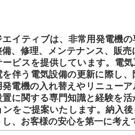
ジエイティブは、非常用発電機の
整備、修理、メンテナンス、販売
サービスを提供しています。電気
電を伴う電気設備の更新に際し、
用発電機の入れ替えやリニューア
設置に関する専門知識と経験を活
ョンをご提案いたします。納入後
トし、お客様の安心を第一に考え