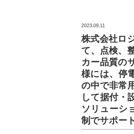
2023.09.11
株式会社ロ
て、点検、
カー品質の
様には、停
の中で非常
して据付・
ソリューシ
制でサポー