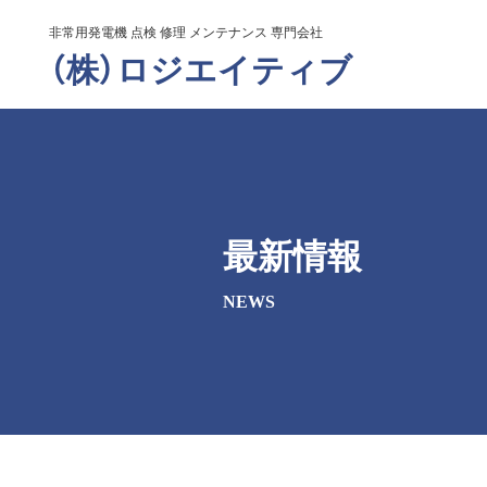
非常用発電機 点検 修理 メンテナンス 専門会社
（株）ロジエイティブ
最新情報
NEWS