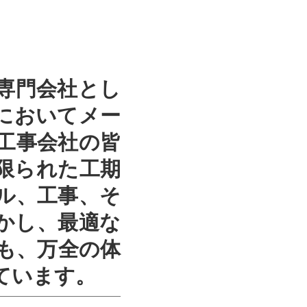
専門会社とし
においてメー
工事会社の皆
限られた工期
ル、工事、そ
かし、最適な
も、万全の体
ています。