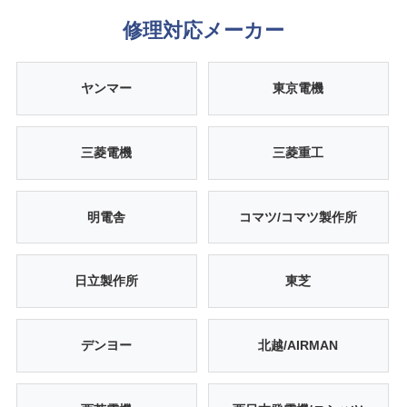
修理対応メーカー
ヤンマー
東京電機
三菱電機
三菱重工
明電舎
コマツ/コマツ製作所
日立製作所
東芝
デンヨー
北越/AIRMAN