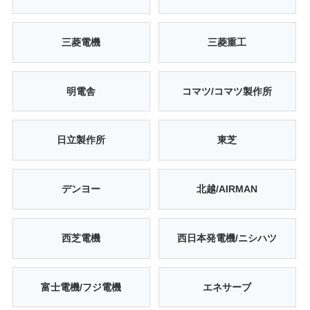
三菱電機
三菱重工
明電舎
コマツ/コマツ製作所
日立製作所
東芝
デンヨー
北越/AIRMAN
西芝電機
西日本発電機/ニシハツ
富士電機/フジ電機
エネサーブ