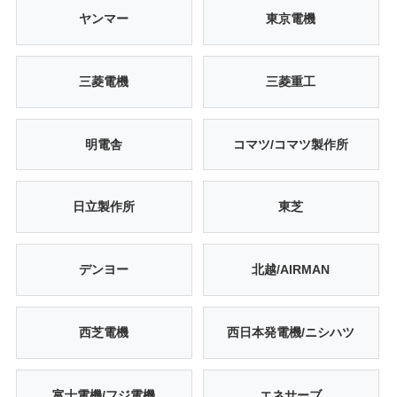
ヤンマー
東京電機
三菱電機
三菱重工
明電舎
コマツ/コマツ製作所
日立製作所
東芝
デンヨー
北越/AIRMAN
西芝電機
西日本発電機/ニシハツ
富士電機/フジ電機
エネサーブ