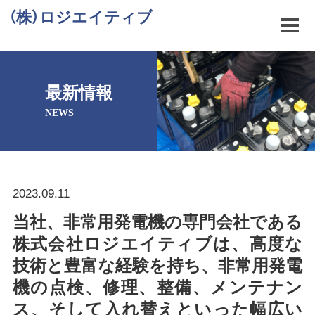
（株）ロジエイティブ
最新情報
NEWS
2023.09.11
当社、非常用発電機の専門会社である
株式会社ロジエイティブは、高度な
技術と豊富な経験を持ち、非常用発電
機の点検、修理、整備、メンテナン
ス、そして入れ替えといった幅広い