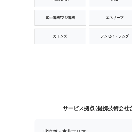
富士電機/フジ電機
エネサーブ
カミンズ
デンセイ・ラムダ
サービス拠点（提携技術会社
北海道・東北エリア