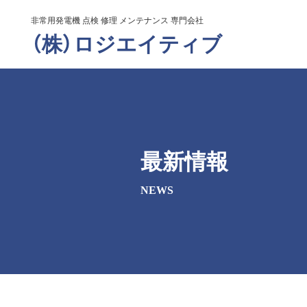
非常用発電機 点検 修理 メンテナンス 専門会社
（株）ロジエイティブ
最新情報
NEWS