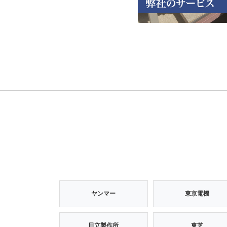
ヤンマー
東京電機
日立製作所
東芝