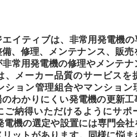
ジエイティブは、非常用発電機の
整備、修理、メンテナンス、販売
が非常用発電機の修理やメンテナ
は、メーカー品質のサービスを
ンション管理組合やマンション
場のわかりにくい発電機の更新工
にご納得いただけるようにサポ
用発電機の選定や設置には専門会社
メリットがあります。同様に悩ま