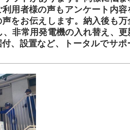
ご利用者様の声もアンケート内容
の声をお伝えします。納入後も万
し、非常用発電機の入れ替え、更
据付、設置など、トータルでサポ