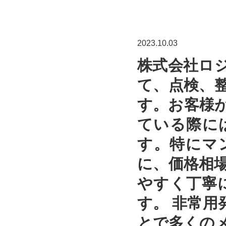
2023.10.03
株式会社ロ
て、点検、
す。お客様
ている際に
す。特にマ
に、価格相
やすく丁寧
す。 非常
とで多くの