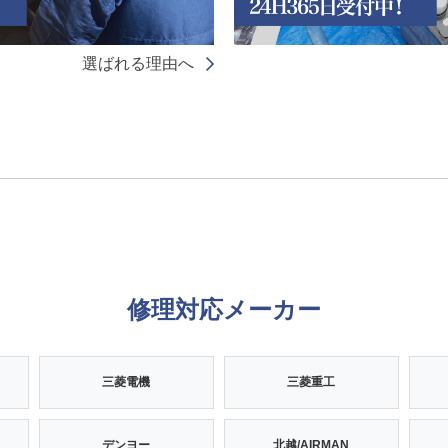
選ばれる理由へ
修理対応メーカー
三菱電機
三菱重工
デンヨー
北越/AIRMAN