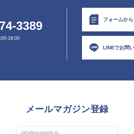
フォームから
74-3389
0-18:00
LINEでお問
メールマガジン登録