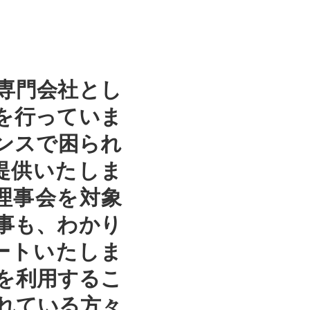
専門会社とし
を行っていま
ンスで困られ
提供いたしま
理事会を対象
事も、わかり
ートいたしま
を利用するこ
れている方々