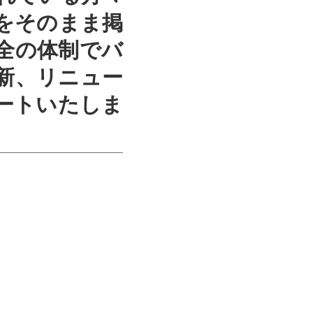
をそのまま掲
全の体制でバ
新、リニュー
ートいたしま