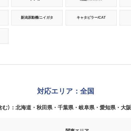
新潟原動機/ニイガタ
キャタピラー/CAT
対応エリア：全国
含む）：
北海道・秋田県・千葉県・岐阜県・愛知県・大
関東エリア