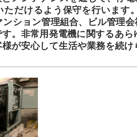
いただけるよう保守を行います。
マンション管理組合、ビル管理会
です。非常用発電機に関するあら
客様が安心して生活や業務を続け