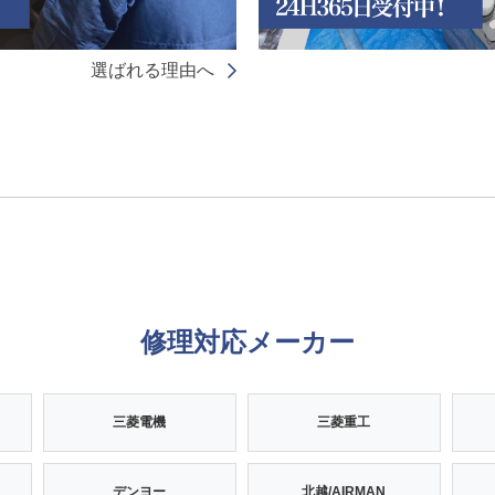
選ばれる理由へ
修理対応メーカー
三菱電機
三菱重工
デンヨー
北越/AIRMAN