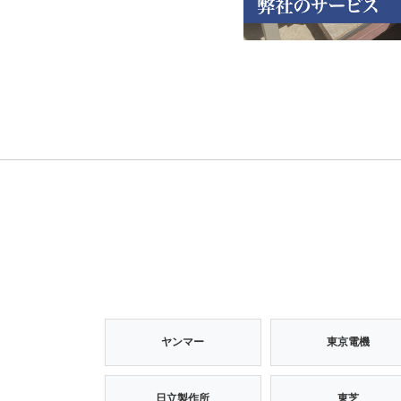
ヤンマー
東京電機
日立製作所
東芝