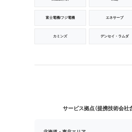
富士電機/フジ電機
エネサーブ
カミンズ
デンセイ・ラムダ
サービス拠点（提携技術会社
北海道・東北エリア