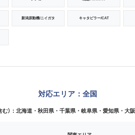
新潟原動機/ニイガタ
キャタピラー/CAT
対応エリア：全国
含む）：
北海道・秋田県・千葉県・岐阜県・愛知県・大
関東エリア