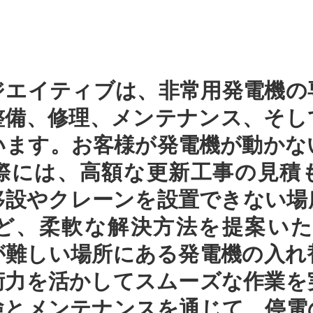
ジエイティブは、非常用発電機の
整備、修理、メンテナンス、そし
います。お客様が発電機が動かな
際には、高額な更新工事の見積
移設やクレーンを設置できない場
ど、柔軟な解決方法を提案いた
が難しい場所にある発電機の入れ
術力を活かしてスムーズな作業を
検とメンテナンスを通じて、停電