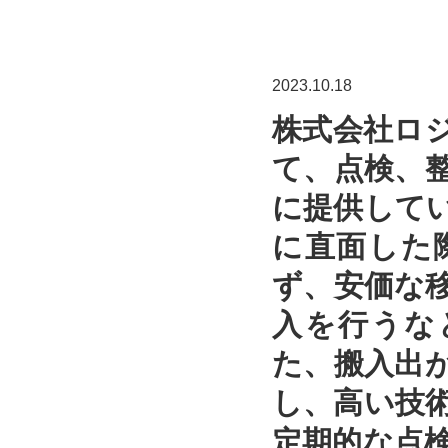
2023.10.18
株式会社ロ
て、点検、
に提供して
に直面した
ず、安価な
入を行うな
た、搬入出
し、高い技
定期的な点