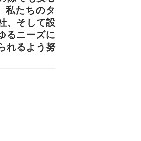
 私たちのタ
社、そして設
ゆるニーズに
られるよう努