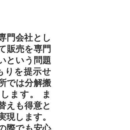
専門会社とし
て販売を専門
いという問題
もりを提示せ
所では分解搬
します。 ま
替えも得意と
実現します。
の際でも安心