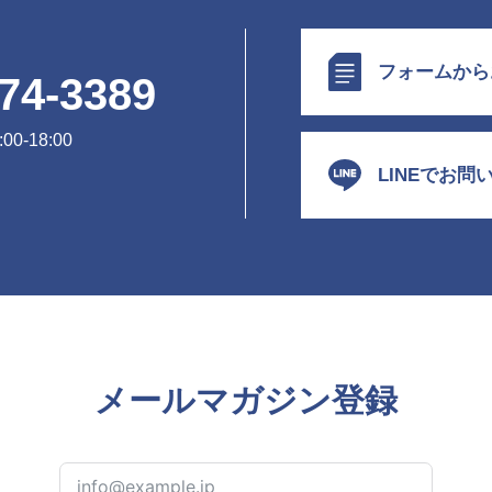
フォームから
74-3389
0-18:00
LINEでお問
メールマガジン登録