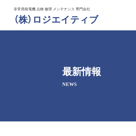
非常用発電機 点検 修理 メンテナンス 専門会社
（株）ロジエイティブ
最新情報
NEWS