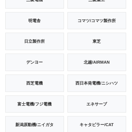
明電舎
コマツ/コマツ製作所
日立製作所
東芝
デンヨー
北越/AIRMAN
西芝電機
西日本発電機/ニシハツ
富士電機/フジ電機
エネサーブ
新潟原動機/ニイガタ
キャタピラー/CAT