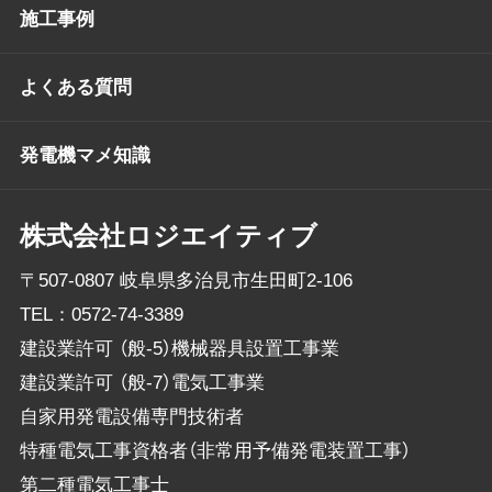
施工事例
よくある質問
発電機マメ知識
株式会社ロジエイティブ
〒507-0807 岐阜県多治見市生田町2-106
TEL：
0572-74-3389
建設業許可 （般-5）機械器具設置工事業
建設業許可 （般-7）電気工事業
自家用発電設備専門技術者
特種電気工事資格者（非常用予備発電装置工事）
第二種電気工事士