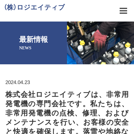
（株）ロジエイティブ
最新情報
NEWS
2024.04.23
株式会社ロジエイティブは、非常用
発電機の専門会社です。私たちは、
非常用発電機の点検、修理、および
メンテナンスを行い、お客様の安全
と快適を確保します。落雷や地絡な