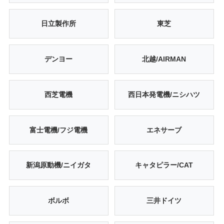
日立製作所
東芝
デンヨー
北越/AIRMAN
西芝電機
西日本発電機/ニシハツ
富士電機/フジ電機
エネサーブ
新潟原動機/ニイガタ
キャタピラー/CAT
ボルボ
三井ドイツ