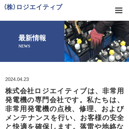
（株）ロジエイティブ
最新情報
NEWS
2024.04.23
株式会社ロジエイティブは、非常用
発電機の専門会社です。私たちは、
非常用発電機の点検、修理、および
メンテナンスを行い、お客様の安全
と快適を確保します。落雷や地絡な