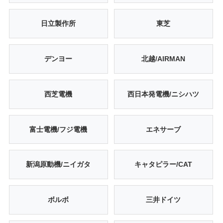
日立製作所
東芝
デンヨー
北越/AIRMAN
西芝電機
西日本発電機/ニシハツ
富士電機/フジ電機
エネサーブ
新潟原動機/ニイガタ
キャタピラー/CAT
ボルボ
三井ドイツ