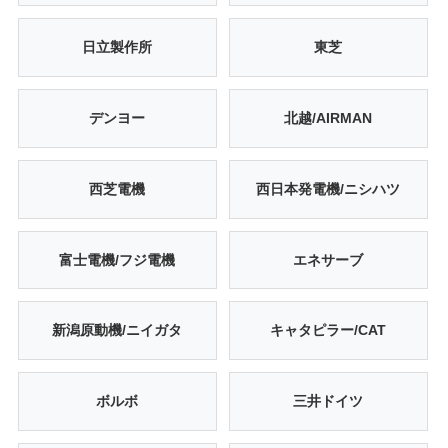
日立製作所
東芝
デンヨー
北越/AIRMAN
西芝電機
西日本発電機/ニシハツ
富士電機/フジ電機
エネサーブ
新潟原動機/ニイガタ
キャタピラー/CAT
ボルボ
三井ドイツ