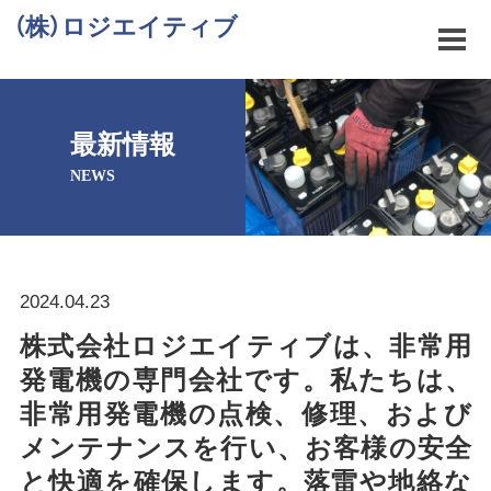
（株）ロジエイティブ
最新情報
NEWS
2024.04.23
株式会社ロジエイティブは、非常用
発電機の専門会社です。私たちは、
非常用発電機の点検、修理、および
メンテナンスを行い、お客様の安全
と快適を確保します。落雷や地絡な