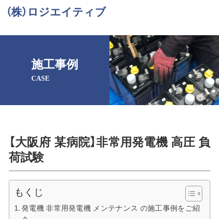
（株）ロジエイティブ
施工事例
CASE
【大阪府 某病院】非常用発電機 高圧 負
荷試験
もくじ
発電機 非常用発電機 メンテナンス の施工事例をご紹