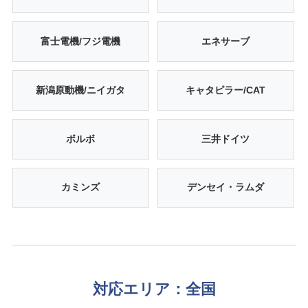
富士電機/フジ電機
エネサーブ
新潟原動機/ニイガタ
キャタピラー/CAT
ボルボ
三井ドイツ
カミンズ
デンセイ・ラムダ
対応エリア：全国