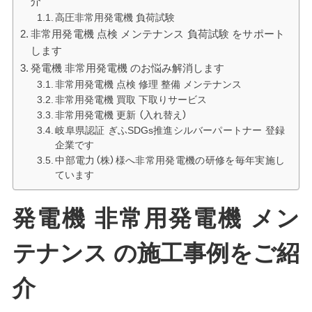
介
高圧非常用発電機 負荷試験
非常用発電機 点検 メンテナンス 負荷試験 をサポート
します
発電機 非常用発電機 のお悩み解消します
非常用発電機 点検 修理 整備 メンテナンス
非常用発電機 買取 下取りサービス
非常用発電機 更新 （入れ替え）
岐阜県認証 ぎふSDGs推進シルバーパートナー 登録
企業です
中部電力（株）様へ非常用発電機の研修を毎年実施し
ています
発電機 非常用発電機 メン
テナンス の施工事例をご紹
介