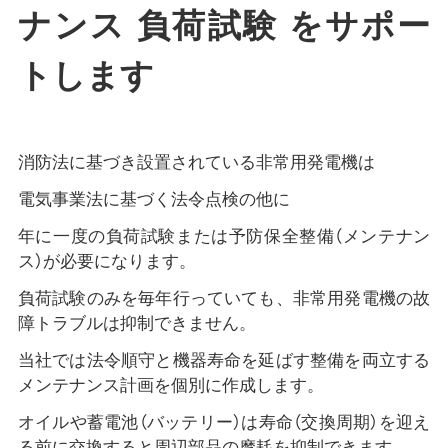
ナンス 負荷試験 をサポー
トします
消防法に基づき設置されている非常用発電機は
電気事業法に基づく法令点検の他に
年に一度の負荷試験または予防保全整備（メンテナン
ス）が必要になります。
負荷試験のみを毎年行っていても、非常用発電機の故
障トラブルは抑制できません。
当社では法令順守と機器寿命を延ばす整備を両立する
メンテナンス計画を個別に作成します。
オイルや蓄電池（バッテリー）は寿命（交換周期）を迎え
る前に交換すると周辺部品の摩耗を抑制できます。