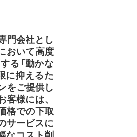
専門会社とし
において高度
する「動かな
限に抑えるた
ンをご提供し
お客様には、
価格での下取
のサービスに
幅なコスト削