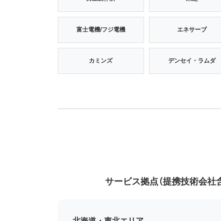
富士電機/フジ電機
エネサーブ
カミンズ
デンセイ・ラムダ
サービス拠点（提携技術会社
北海道・東北エリア