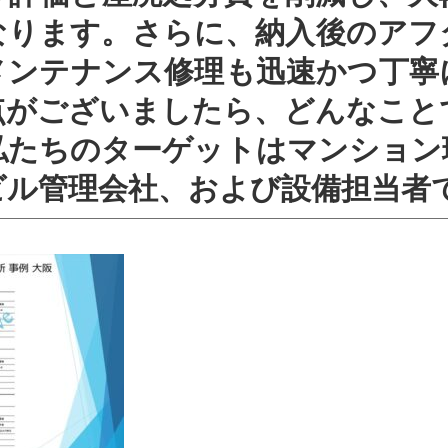
なります。さらに、納入後のアフ
メンテナンス修理も迅速かつ丁寧
点がございましたら、どんなこと
私たちのターゲットはマンション
ビル管理会社、および設備担当者