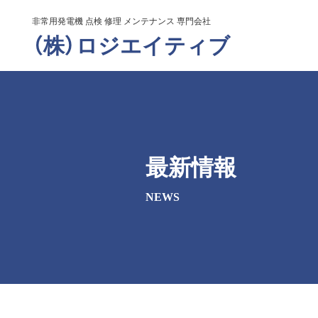
非常用発電機 点検 修理 メンテナンス 専門会社
（株）ロジエイティブ
最新情報
NEWS