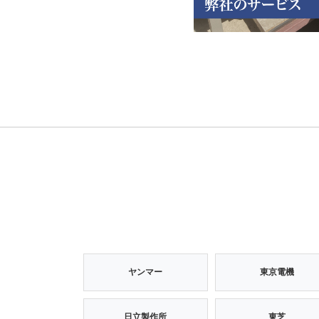
ヤンマー
東京電機
日立製作所
東芝