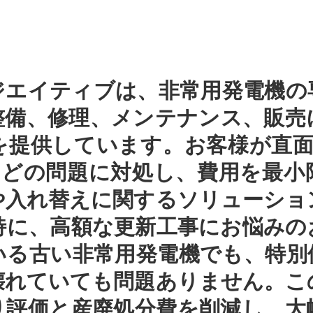
ジエイティブは、非常用発電機の
整備、修理、メンテナンス、販売
を提供しています。お客様が直面
」などの問題に対処し、費用を最小
や入れ替えに関するソリューショ
特に、高額な更新工事にお悩みの
いる古い非常用発電機でも、特別
壊れていても問題ありません。こ
り評価と産廃処分費を削減し、大