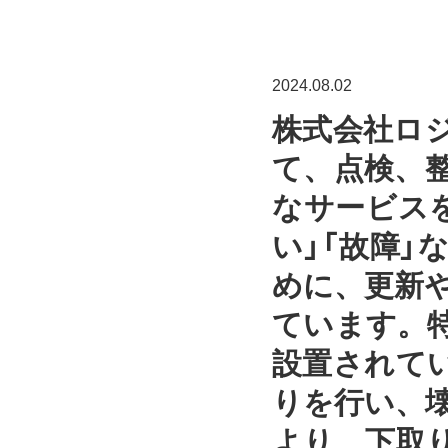
2024.08.02
株式会社ロ
て、点検、
なサービス
い」「故障
めに、更新
ています。
設置されて
りを行い、
より、下取