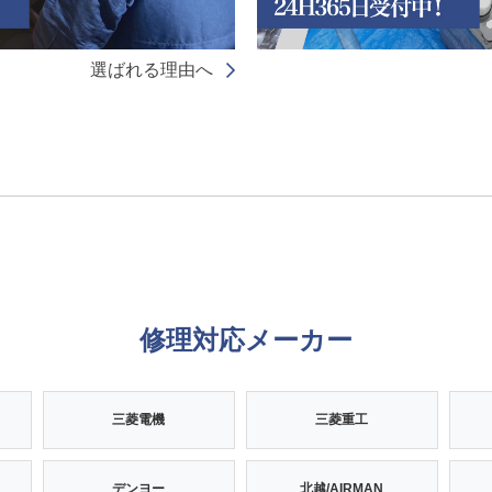
選ばれる理由へ
修理対応メーカー
三菱電機
三菱重工
デンヨー
北越/AIRMAN