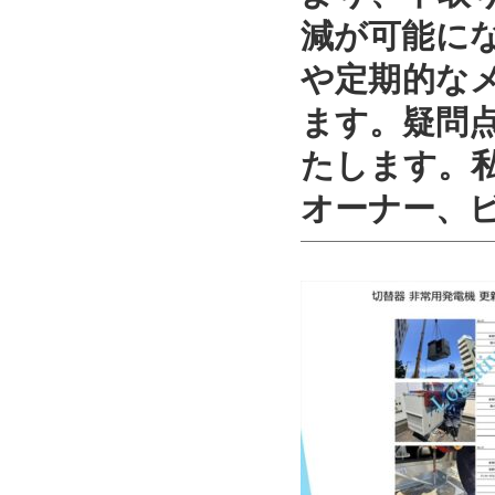
減が可能に
や定期的な
ます。疑問
たします。
オーナー、