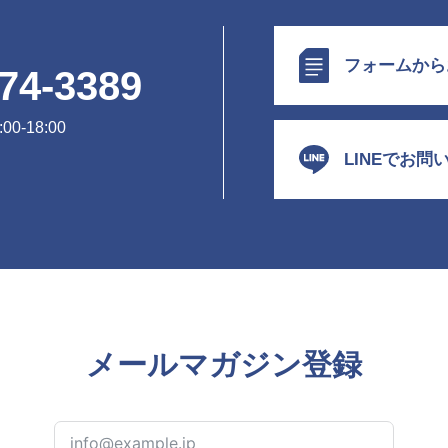
フォームから
74-3389
0-18:00
LINEでお問
メールマガジン登録