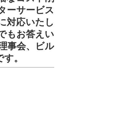
ターサービス
に対応いたし
でもお答えい
理事会、ビル
です。