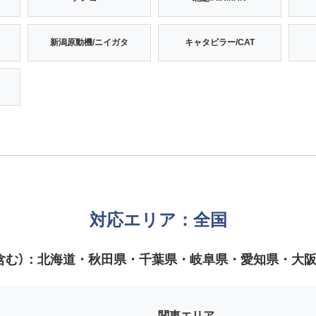
新潟原動機/ニイガタ
キャタピラー/CAT
対応エリア：全国
含む）：
北海道・秋田県・千葉県・岐阜県・愛知県・大
関東エリア