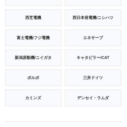
西芝電機
西日本発電機/ニシハツ
富士電機/フジ電機
エネサーブ
新潟原動機/ニイガタ
キャタピラー/CAT
ボルボ
三井ドイツ
カミンズ
デンセイ・ラムダ