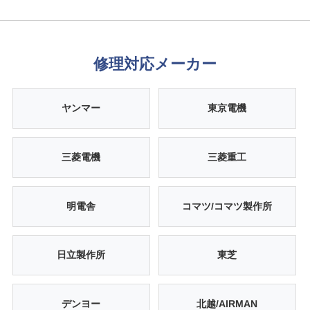
修理対応メーカー
ヤンマー
東京電機
三菱電機
三菱重工
明電舎
コマツ/コマツ製作所
日立製作所
東芝
デンヨー
北越/AIRMAN