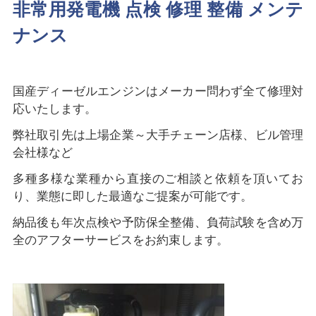
非常用発電機 点検 修理 整備 メンテ
ナンス
国産ディーゼルエンジンはメーカー問わず全て修理対
応いたします。
弊社取引先は上場企業～大手チェーン店様、ビル管理
会社様など
多種多様な業種から直接のご相談と依頼を頂いてお
り、業態に即した最適なご提案が可能です。
納品後も年次点検や予防保全整備、負荷試験を含め万
全のアフターサービスをお約束します。