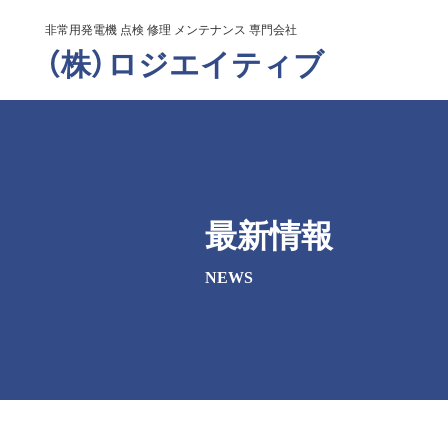
非常用発電機 点検 修理 メンテナンス 専門会社
（株）ロジエイティブ
最新情報
NEWS