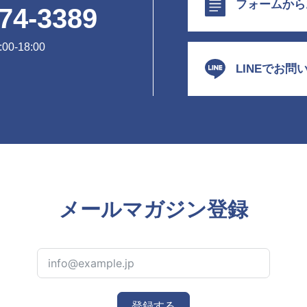
フォームから
74-3389
0-18:00
LINEでお問
メールマガジン登録
登録する