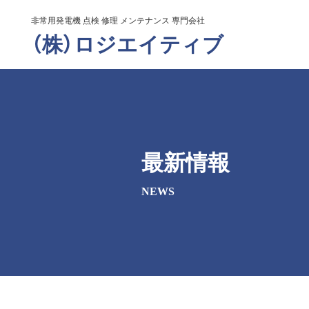
非常用発電機 点検 修理 メンテナンス 専門会社
（株）ロジエイティブ
最新情報
NEWS