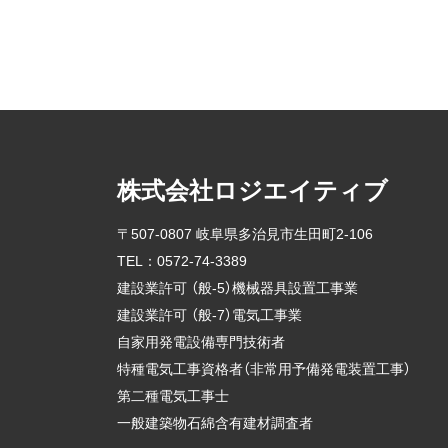
株式会社ロジエイティブ
〒507-0807 岐阜県多治見市生田町2-106
TEL：
0572-74-3389
建設業許可 （般-5）機械器具設置工事業
建設業許可 （般-7）電気工事業
自家用発電設備専門技術者
特種電気工事資格者（非常用予備発電装置工事）
第二種電気工事士
一般建築物石綿含有建材調査者