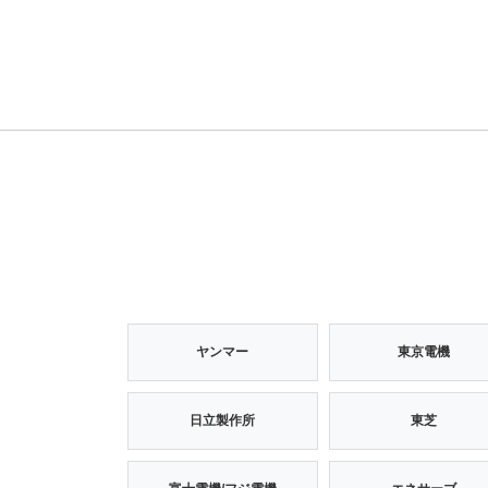
ヤンマー
東京電機
日立製作所
東芝