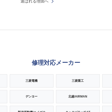
選ばれる理由へ
修理対応メーカー
三菱電機
三菱重工
デンヨー
北越/AIRMAN