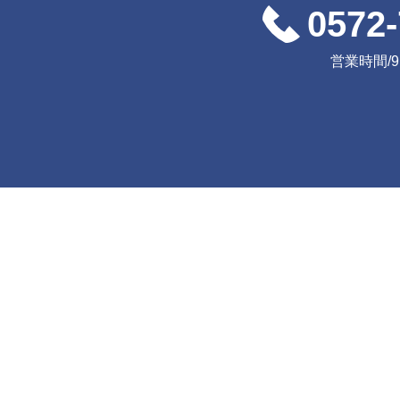
0572-
営業時間/9:0