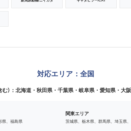
新潟原動機/ニイガタ
キャタピラー/CAT
対応エリア：全国
含む）：
北海道・秋田県・千葉県・岐阜県・愛知県・大
関東エリア
形県、福島県
茨城県、栃木県、群馬県、埼玉県、