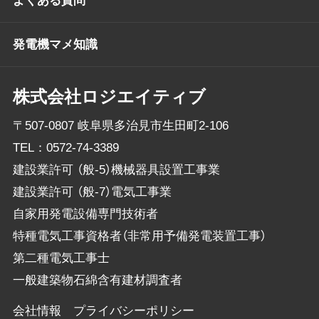
よくある質問
発電機マメ知識
株式会社ロジエイティブ
〒507-0807 岐阜県多治見市生田町2-106
TEL：
0572-74-3389
建設業許可 （般-5）機械器具設置工事業
建設業許可 （般-7）電気工事業
自家用発電設備専門技術者
特種電気工事資格者（非常用予備発電装置工事）
第二種電気工事士
一般建築物石綿含有建材調査者
会社情報
プライバシーポリシー