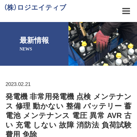
（株）ロジエイティブ
最新情報
NEWS
2023.02.21
発電機 非常用発電機 点検 メンテナン
ス 修理 動かない 整備 バッテリー 蓄
電池 メンテナンス 電圧 異常 AVR 古
い 充電 しない 故障 消防法 負荷試験
費用 免除