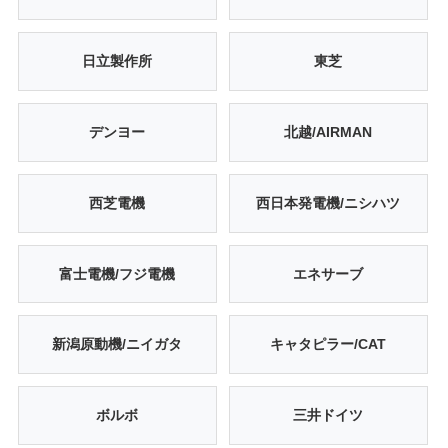
日立製作所
東芝
デンヨー
北越/AIRMAN
西芝電機
西日本発電機/ニシハツ
富士電機/フジ電機
エネサーブ
新潟原動機/ニイガタ
キャタピラー/CAT
ボルボ
三井ドイツ