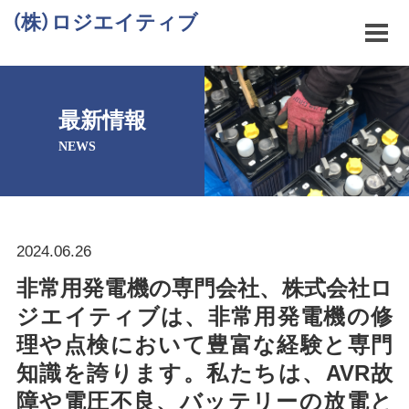
（株）ロジエイティブ
最新情報
NEWS
2024.06.26
非常用発電機の専門会社、株式会社ロ
ジエイティブは、非常用発電機の修
理や点検において豊富な経験と専門
知識を誇ります。私たちは、AVR故
障や電圧不良、バッテリーの放電と