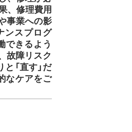
果、修理費用
や事業への影
ナンスプログ
働できるよう
、故障リスク
と「直す」だ
的なケアをご