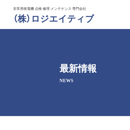
非常用発電機 点検 修理 メンテナンス 専門会社
（株）ロジエイティブ
最新情報
NEWS