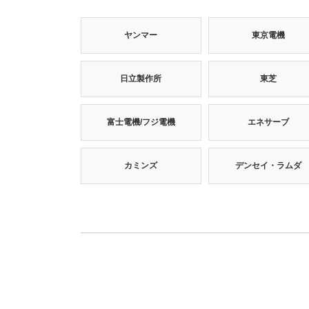
ヤンマー
東京電機
日立製作所
東芝
富士電機/フジ電機
エネサーブ
カミンズ
デンセイ・ラムダ