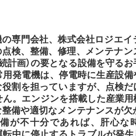
機の専門会社、株式会社ロジエイ
の点検、整備、修理、メンテナン
継続計画）の要となる設備を守る
常用発電機は、停電時に生産設備
な役割を担っていますが、点検だ
せん。エンジンを搭載した産業用
な整備や適切なメンテナンスが欠
整備が不十分であれば、肝心な
運転中に停止するトラブルが発生