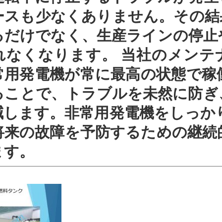
ースも少なくありません。その結
るだけでなく、生産ラインの停止
れなくなります。 当社のメンテ
常用発電機が常に最高の状態で稼
ることで、トラブルを未然に防ぎ
減します。非常用発電機をしっかり
将来の故障を予防するための継続
ます。