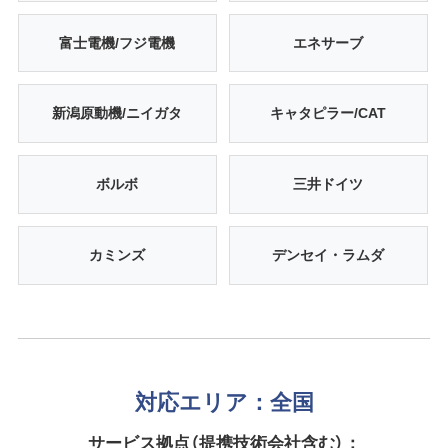
富士電機/フジ電機
エネサーブ
新潟原動機/ニイガタ
キャタピラー/CAT
ボルボ
三井ドイツ
カミンズ
デンセイ・ラムダ
対応エリア：全国
サービス拠点（提携技術会社含む）：