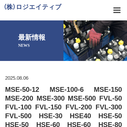
（株）ロジエイティブ
最新情報
NEWS
2025.08.06
MSE-50-12 MSE-100-6 MSE-150
MSE-200 MSE-300 MSE-500 FVL-50
FVL-100 FVL-150 FVL-200 FVL-300
FVL-500 HSE-30 HSE40 HSE-50
HSE-50 HSE-60 HSE-60 HSE-80