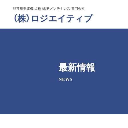
非常用発電機 点検 修理 メンテナンス 専門会社
（株）ロジエイティブ
最新情報
NEWS