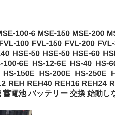
MSE-100-6 MSE-150 MSE-200 M
FVL-100 FVL-150 FVL-200 FVL-
40 HSE-50 HSE-50 HSE-60 HS
-100-6E HS-12-6E HS-40 HS-6
 HS-150E HS-200E HS-250E 
-12 REH REH40 REH16 REH24
 蓄電池 バッテリー 交換 始動し