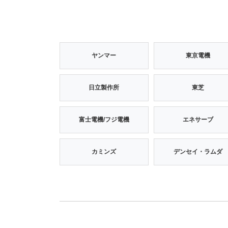
ヤンマー
東京電機
日立製作所
東芝
富士電機/フジ電機
エネサーブ
カミンズ
デンセイ・ラムダ