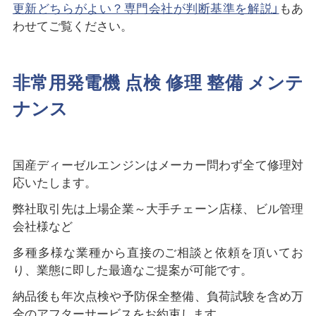
更新どちらがよい？専門会社が判断基準を解説」
もあ
わせてご覧ください。
非常用発電機 点検 修理 整備 メンテ
ナンス
国産ディーゼルエンジンはメーカー問わず全て修理対
応いたします。
弊社取引先は上場企業～大手チェーン店様、ビル管理
会社様など
多種多様な業種から直接のご相談と依頼を頂いてお
り、業態に即した最適なご提案が可能です。
納品後も年次点検や予防保全整備、負荷試験を含め万
全のアフターサービスをお約束します。