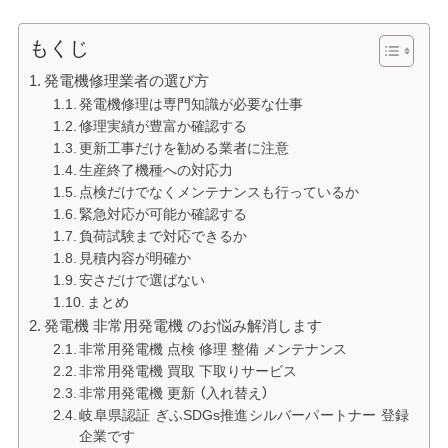
もくじ
発電機修理業者の選び方
発電機修理は専門知識が必要な仕事
修理実績が豊富か確認する
更新工事だけを勧める業者に注意
生産終了機種への対応力
点検だけでなくメンテナンスも行っているか
緊急対応が可能か確認する
負荷試験まで対応できるか
見積内容が明確か
安さだけで選ばない
まとめ
発電機 非常用発電機 のお悩み解消します
非常用発電機 点検 修理 整備 メンテナンス
非常用発電機 買取 下取りサービス
非常用発電機 更新 （入れ替え）
岐阜県認証 ぎふSDGs推進シルバーパートナー 登録
企業です