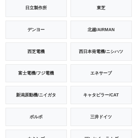
日立製作所
東芝
デンヨー
北越/AIRMAN
西芝電機
西日本発電機/ニシハツ
富士電機/フジ電機
エネサーブ
新潟原動機/ニイガタ
キャタピラー/CAT
ボルボ
三井ドイツ