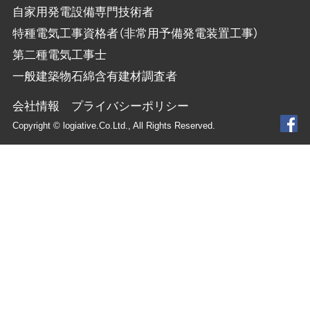
自家用発電設備専門技術者
特種電気工事資格者（非常用予備発電装置工事）
第二種電気工事士
一般建築物石綿含有建材調査者
会社情報
プライバシーポリシー
Copyright © logiative.Co.Ltd., All Rights Reserved.