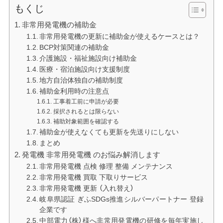
もくじ
非常用発電機の補助金
非常用発電機の更新に補助金が使えるケースとは？
BCP対策関連の補助金
介護施設・福祉施設向け補助金
医療・宿泊施設向け支援制度
地方自治体独自の補助制度
補助金利用時の注意点
工事着工前に申請が必要
採択されるとは限らない
補助対象範囲を確認する
補助金が使えなくても更新を先送りにしない
まとめ
発電機 非常用発電機 のお悩み解消します
非常用発電機 点検 修理 整備 メンテナンス
非常用発電機 買取 下取りサービス
非常用発電機 更新 （入れ替え）
岐阜県認証 ぎふSDGs推進シルバーパートナー 登録
企業です
中部電力（株）様へ非常用発電機の研修を毎年実施し