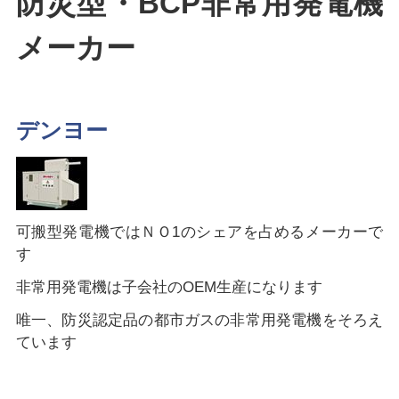
防災型・BCP非常用発電機
メーカー
デンヨー
可搬型発電機ではＮＯ1のシェアを占めるメーカーで
す
非常用発電機は子会社のOEM生産になります
唯一、防災認定品の都市ガスの非常用発電機をそろえ
ています