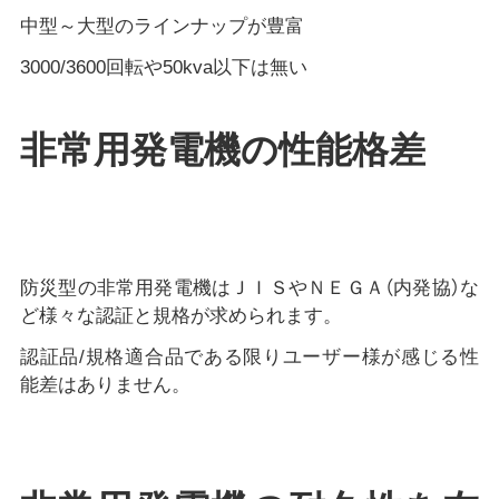
中型～大型のラインナップが豊富
3000/3600回転や50kva以下は無い
非常用発電機の性能格差
防災型の非常用発電機はＪＩＳやＮＥＧＡ（内発協）な
ど様々な認証と規格が求められます。
認証品/規格適合品である限りユーザー様が感じる性
能差はありません。