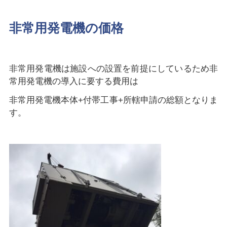
非常用発電機の価格
非常用発電機は施設への設置を前提にしているため非
常用発電機の導入に要する費用は
非常用発電機本体+付帯工事+所轄申請の総額となりま
す。