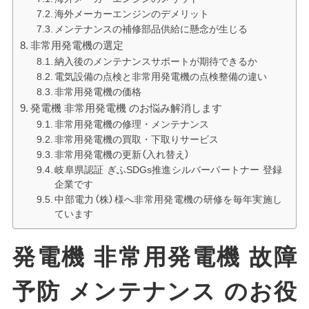
海外メーカーエンジンのデメリット
メンテナンスの補修部品供給に懸念が生じる
非常用発電機の選定
納入後のメンテナンスサポートが期待できるか
電気設備の点検と非常用発電機の点検整備の違い
非常用発電機の価格
発電機 非常用発電機 のお悩み解消します
非常用発電機の修理・メンテナンス
非常用発電機の買取・下取りサービス
非常用発電機の更新（入れ替え）
岐阜県認証 ぎふSDGs推進シルバーパートナー 登録
企業です
中部電力（株）様へ非常用発電機の研修を毎年実施し
ています
発電機 非常用発電機 故障
予防 メンテナンス のお役