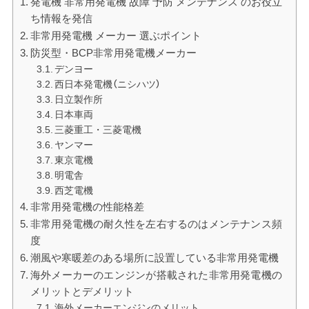
発電機 非常用発電機 故障 予防 メンテナンス のお役立
ち情報を発信
非常用発電機 メーカー 選ぶポイント
防災型・BCP非常用発電機メーカー
デンヨー
西日本発電機（ニシハツ）
日立製作所
日本車両
三菱重工・三菱電機
ヤンマー
東京電機
明電舎
西芝電機
非常用発電機の性能格差
非常用発電機の耐久性を左右するのはメンテナンス頻
度
潮風や寒暖差のある場所に設置している非常用発電機
海外メーカーのエンジンが搭載された非常用発電機の
メリットとデメリット
海外メーカーエンジンのメリット