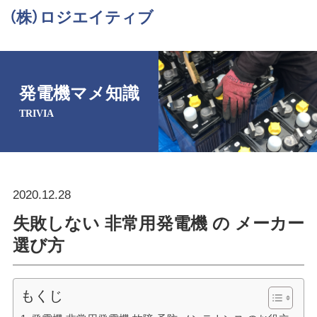
（株）ロジエイティブ
発電機マメ知識
TRIVIA
2020.12.28
失敗しない 非常用発電機 の メーカー
選び方
もくじ