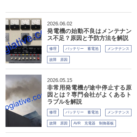
2026.06.02
発電機の始動不良はメンテナン
ス不足？原因と予防方法を解説
修理
バッテリー 蓄電池
メンテナンス
故障 原因
2026.05.15
非常用発電機が途中停止する原
因とは？専門会社がよくあるト
ラブルを解説
修理
バッテリー 蓄電池
メンテナンス
故障 原因
AVR 充電器 制御基板