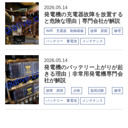
2026.05.14
発電機の充電器故障を放置する
と危険な理由｜専門会社が解説
AVR 充電器 制御基板
故障 原因
修理
バッテリー 蓄電池
メンテナンス
2026.05.14
発電機のバッテリー上がりが起
きる理由｜非常用発電機専門会
社が解説
故障 原因
点検
負荷試験
修理
バッテリー 蓄電池
メンテナンス