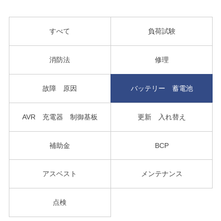
すべて
負荷試験
消防法
修理
故障 原因
バッテリー 蓄電池
AVR 充電器 制御基板
更新 入れ替え
補助金
BCP
アスベスト
メンテナンス
点検