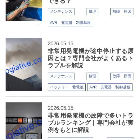
できる？
メンテナンス
修理
故障 原因
AVR 充電器 制御基板
2026.05.15
非常用発電機が途中停止する原
因とは？専門会社がよくあるト
ラブルを解説
メンテナンス
修理
故障 原因
バッテリー 蓄電池
AVR 充電器 制御基板
2026.05.15
非常用発電機の故障で多いトラ
ブルランキング｜専門会社が実
例をもとに解説