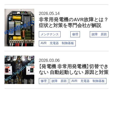
2026.05.14
非常用発電機のAVR故障とは？
症状と対策を専門会社が解説
メンテナンス
修理
故障 原因
AVR 充電器 制御基板
2026.03.06
【発電機 非常用発電機】切替でき
ない 自動起動しない 原因と対策
修理
故障 原因
AVR 充電器 制御基板