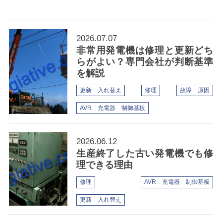
2026.07.07
非常用発電機は修理と更新どち
らがよい？専門会社が判断基準
を解説
更新 入れ替え
修理
故障 原因
AVR 充電器 制御基板
2026.06.12
生産終了した古い発電機でも修
理できる理由
修理
AVR 充電器 制御基板
更新 入れ替え