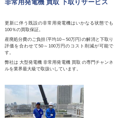
非常用発電機 買取 下取りサービス
更新に伴う既設の非常用発電機はいかなる状態でも
100％の買取保証。
産廃処分費のご負担（平均10～50万円）の解消と下取り
評価を合わせて50～100万円のコスト削減が可能で
す。
弊社は 大型発電機 非常用発電機 買取 の専門チャンネ
ルを業界最大級で取扱いしています。