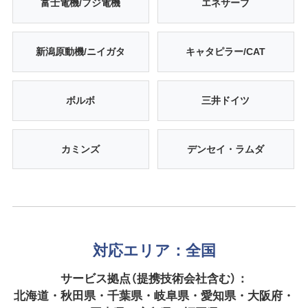
富士電機/フジ電機
エネサーブ
新潟原動機/ニイガタ
キャタピラー/CAT
ボルボ
三井ドイツ
カミンズ
デンセイ・ラムダ
対応エリア：全国
サービス拠点（提携技術会社含む）：
北海道・秋田県・千葉県・岐阜県・愛知県・大阪府・