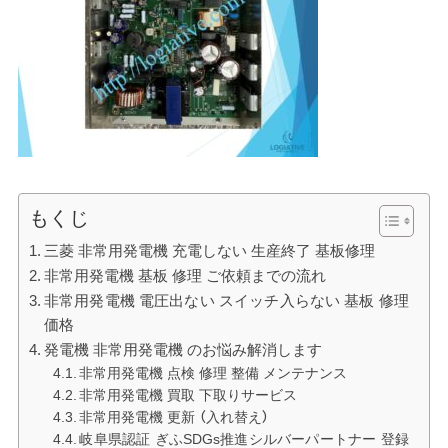
もくじ
三菱 非常用発電機 充電しない 生産終了 基板修理
非常用発電機 基板 修理 ご依頼までの流れ
非常用発電機 電圧出ない スイッチ入らない 基板 修理
価格
発電機 非常用発電機 のお悩み解消します
非常用発電機 点検 修理 整備 メンテナンス
非常用発電機 買取 下取りサービス
非常用発電機 更新 （入れ替え）
岐阜県認証 ぎふSDGs推進シルバーパートナー 登録