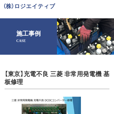
（株）ロジエイティブ
施工事例
CASE
【東京】充電不良 三菱 非常用発電機 基
板修理