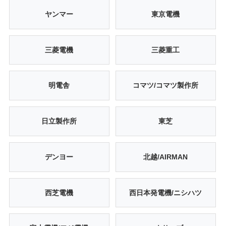
ヤンマー
東京電機
三菱電機
三菱重工
明電舎
コマツ/コマツ製作所
日立製作所
東芝
デンヨー
北越/AIRMAN
西芝電機
西日本発電機/ニシハツ