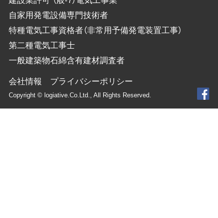
建設業許可 （般-7）電気工事業
自家用発電設備専門技術者
特種電気工事資格者（非常用予備発電装置工事）
第二種電気工事士
一般建築物石綿含有建材調査者
会社情報
プライバシーポリシー
Copyright © logiative.Co.Ltd., All Rights Reserved.